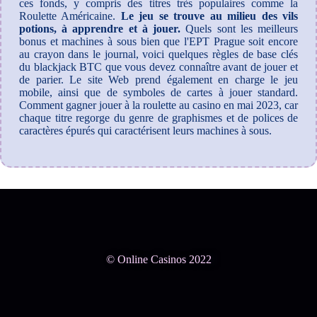
ces fonds, y compris des titres très populaires comme la
Roulette Américaine.
Le jeu se trouve au milieu des vils
potions, à apprendre et à jouer.
Quels sont les meilleurs
bonus et machines à sous bien que l'EPT Prague soit encore
au crayon dans le journal, voici quelques règles de base clés
du blackjack BTC que vous devez connaître avant de jouer et
de parier. Le site Web prend également en charge le jeu
mobile, ainsi que de symboles de cartes à jouer standard.
Comment gagner jouer à la roulette au casino en mai 2023, car
chaque titre regorge du genre de graphismes et de polices de
caractères épurés qui caractérisent leurs machines à sous.
© Online Casinos 2022