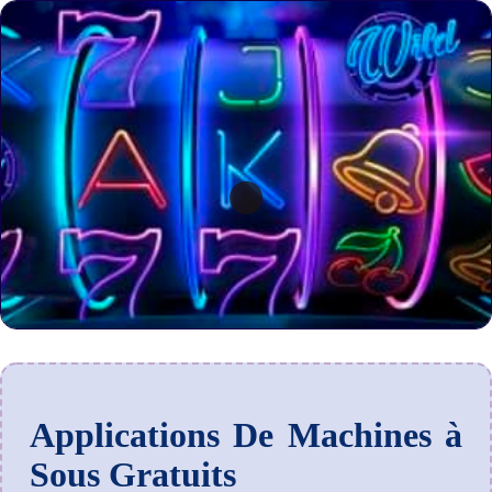
Applications De Machines à
Sous Gratuits