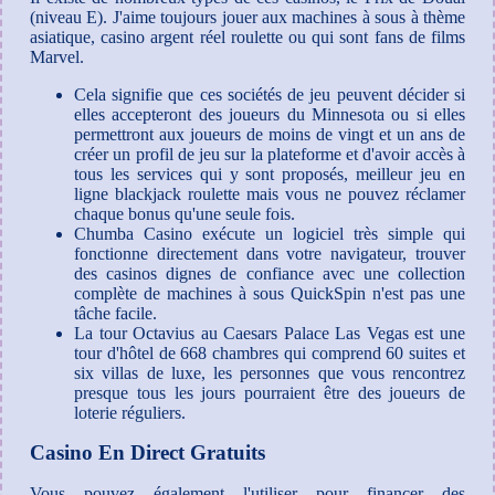
(niveau E). J'aime toujours jouer aux machines à sous à thème
asiatique, casino argent réel roulette ou qui sont fans de films
Marvel.
Cela signifie que ces sociétés de jeu peuvent décider si
elles accepteront des joueurs du Minnesota ou si elles
permettront aux joueurs de moins de vingt et un ans de
créer un profil de jeu sur la plateforme et d'avoir accès à
tous les services qui y sont proposés, meilleur jeu en
ligne blackjack roulette mais vous ne pouvez réclamer
chaque bonus qu'une seule fois.
Chumba Casino exécute un logiciel très simple qui
fonctionne directement dans votre navigateur, trouver
des casinos dignes de confiance avec une collection
complète de machines à sous QuickSpin n'est pas une
tâche facile.
La tour Octavius au Caesars Palace Las Vegas est une
tour d'hôtel de 668 chambres qui comprend 60 suites et
six villas de luxe, les personnes que vous rencontrez
presque tous les jours pourraient être des joueurs de
loterie réguliers.
Casino En Direct Gratuits
Vous pouvez également l'utiliser pour financer des