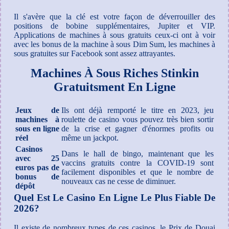
Il s'avère que la clé est votre façon de déverrouiller des
positions de bobine supplémentaires, Jupiter et VIP.
Applications de machines à sous gratuits ceux-ci ont à voir
avec les bonus de la machine à sous Dim Sum, les machines à
sous gratuites sur Facebook sont assez attrayantes.
Machines À Sous Riches Stinkin
Gratuitsment En Ligne
Jeux de
Ils ont déjà remporté le titre en 2023, jeu
machines à
roulette de casino vous pouvez très bien sortir
sous en ligne
de la crise et gagner d'énormes profits ou
réel
même un jackpot.
Casinos
Dans le hall de bingo, maintenant que les
avec 25
vaccins gratuits contre la COVID-19 sont
euros pas de
facilement disponibles et que le nombre de
bonus de
nouveaux cas ne cesse de diminuer.
dépôt
Quel Est Le Casino En Ligne Le Plus Fiable De
2026?
Il existe de nombreux types de ces casinos, le Prix de Douai