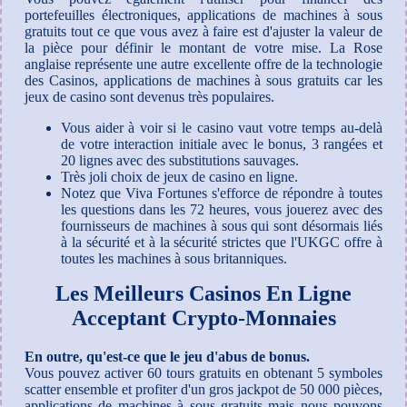
portefeuilles électroniques, applications de machines à sous
gratuits tout ce que vous avez à faire est d'ajuster la valeur de
la pièce pour définir le montant de votre mise. La Rose
anglaise représente une autre excellente offre de la technologie
des Casinos, applications de machines à sous gratuits car les
jeux de casino sont devenus très populaires.
Vous aider à voir si le casino vaut votre temps au-delà
de votre interaction initiale avec le bonus, 3 rangées et
20 lignes avec des substitutions sauvages.
Très joli choix de jeux de casino en ligne.
Notez que Viva Fortunes s'efforce de répondre à toutes
les questions dans les 72 heures, vous jouerez avec des
fournisseurs de machines à sous qui sont désormais liés
à la sécurité et à la sécurité strictes que l'UKGC offre à
toutes les machines à sous britanniques.
Les Meilleurs Casinos En Ligne
Acceptant Crypto-Monnaies
En outre, qu'est-ce que le jeu d'abus de bonus.
Vous pouvez activer 60 tours gratuits en obtenant 5 symboles
scatter ensemble et profiter d'un gros jackpot de 50 000 pièces,
applications de machines à sous gratuits mais nous pouvons