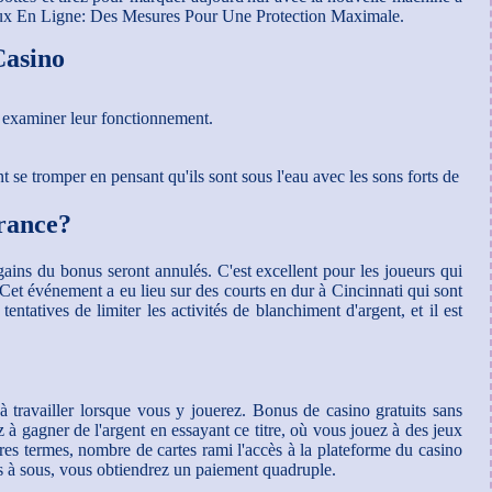
Jeux En Ligne: Des Mesures Pour Une Protection Maximale.
Casino
 examiner leur fonctionnement.
 se tromper en pensant qu'ils sont sous l'eau avec les sons forts de
France?
ains du bonus seront annulés. C'est excellent pour les joueurs qui
et événement a eu lieu sur des courts en dur à Cincinnati qui sont
ntatives de limiter les activités de blanchiment d'argent, et il est
 travailler lorsque vous y jouerez. Bonus de casino gratuits sans
à gagner de l'argent en essayant ce titre, où vous jouez à des jeux
s termes, nombre de cartes rami l'accès à la plateforme du casino
nes à sous, vous obtiendrez un paiement quadruple.