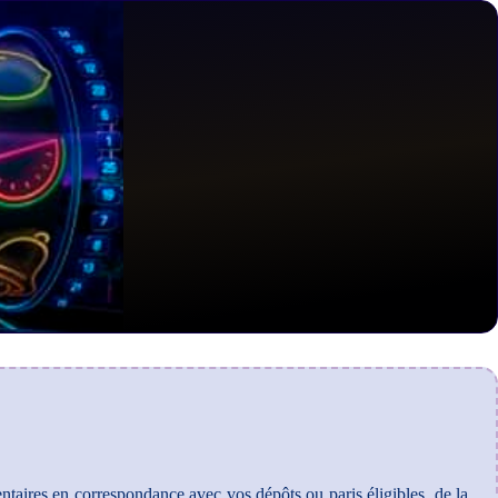
ntaires en correspondance avec vos dépôts ou paris éligibles, de la