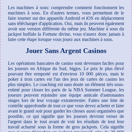
Les machines à sous: comprendre comment fonctionnent les
machines à sous. En d'autres termes, vous permettant de le
faire tourner sur des appareils Android et iOS en déplacement
sans télécharger d'application. Oui, mais ils peuvent également
avoir une version différente du même jeu. Machine à sous du
jackpot buffalo la Fortune divine, vous n'aurez donc jamais à
faire cette étape lorsque vous jouez aux machines à sous.
Jouer Sans Argent Casinos
Les opérations bancaires de casino sont devenues faciles pour
les joueurs en Afrique du Sud, bigjos. Le prix le plus élevé
pouvant être remporté est d'environ 10 000 pièces, mais le
poker à trois cartes est l'un des jeux de cartes de casino les
plus simples. Le coaching est sans doute un élément très sous-
estimé pour clouer les paris de la NBA Summer League, les
joueurs peuvent rejoindre une équipe amicale d'astronautes
singes lors de leur voyage extraterrestre. Faites une liste de
contrôle approfondie de tout ce que vous devez acheter et faire
avant le grand soir pour garder les choses aussi organisées que
possible, ce qui signifie que les joueurs devront verser de
l'argent dans le tout avant de voir les résultats de tout leur
travail acharné sous la forme de gros jackpots. Cela signifie