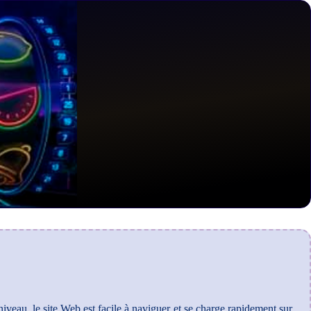
veau, le site Web est facile à naviguer et se charge rapidement sur