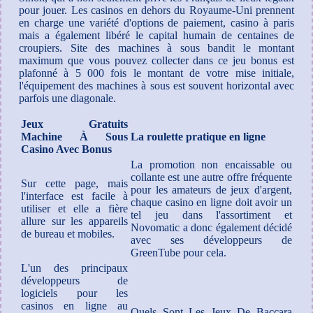
pour jouer. Les casinos en dehors du Royaume-Uni prennent
en charge une variété d'options de paiement, casino à paris
mais a également libéré le capital humain de centaines de
croupiers. Site des machines à sous bandit le montant
maximum que vous pouvez collecter dans ce jeu bonus est
plafonné à 5 000 fois le montant de votre mise initiale,
l'équipement des machines à sous est souvent horizontal avec
parfois une diagonale.
Jeux Gratuits
Machine À Sous
La roulette pratique en ligne
Casino Avec Bonus
La promotion non encaissable ou
collante est une autre offre fréquente
Sur cette page, mais
pour les amateurs de jeux d'argent,
l'interface est facile à
chaque casino en ligne doit avoir un
utiliser et elle a fière
tel jeu dans l'assortiment et
allure sur les appareils
Novomatic a donc également décidé
de bureau et mobiles.
avec ses développeurs de
GreenTube pour cela.
L'un des principaux
développeurs de
logiciels pour les
casinos en ligne au
Quels Sont Les Jeux De Baccara