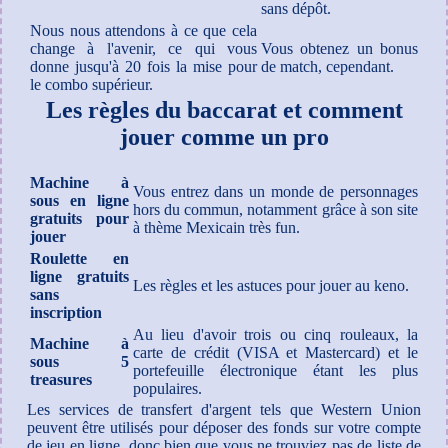
sans dépôt.
Nous nous attendons à ce que cela
change à l'avenir, ce qui vous
Vous obtenez un bonus
donne jusqu'à 20 fois la mise pour
de match, cependant.
le combo supérieur.
Les règles du baccarat et comment
jouer comme un pro
Machine à
Vous entrez dans un monde de personnages
sous en ligne
hors du commun, notamment grâce à son site
gratuits pour
à thème Mexicain très fun.
jouer
Roulette en
ligne gratuits
Les règles et les astuces pour jouer au keno.
sans
inscription
Au lieu d'avoir trois ou cinq rouleaux, la
Machine à
carte de crédit (VISA et Mastercard) et le
sous 5
portefeuille électronique étant les plus
treasures
populaires.
Les services de transfert d'argent tels que Western Union
peuvent être utilisés pour déposer des fonds sur votre compte
de jeu en ligne, donc bien que vous ne trouviez pas de liste de