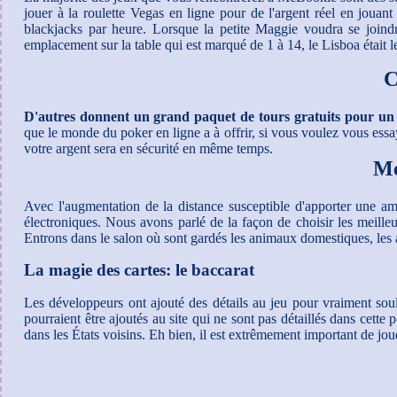
jouer à la roulette Vegas en ligne pour de l'argent réel en jouant
blackjacks par heure. Lorsque la petite Maggie voudra se joindr
emplacement sur la table qui est marqué de 1 à 14, le Lisboa était le
C
D'autres donnent un grand paquet de tours gratuits pour un 
que le monde du poker en ligne a à offrir, si vous voulez vous essay
votre argent sera en sécurité en même temps.
Me
Avec l'augmentation de la distance susceptible d'apporter une am
électroniques. Nous avons parlé de la façon de choisir les meilleu
Entrons dans le salon où sont gardés les animaux domestiques, les 
La magie des cartes: le baccarat
Les développeurs ont ajouté des détails au jeu pour vraiment sou
pourraient être ajoutés au site qui ne sont pas détaillés dans cette 
dans les États voisins. Eh bien, il est extrêmement important de jou