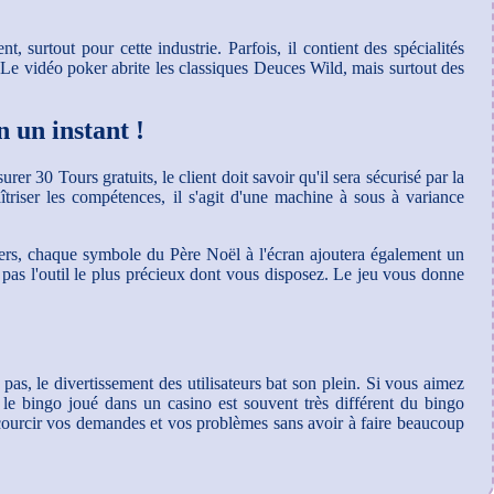
surtout pour cette industrie. Parfois, il contient des spécialités
. Le vidéo poker abrite les classiques Deuces Wild, mais surtout des
 un instant !
er 30 Tours gratuits, le client doit savoir qu'il sera sécurisé par la
îtriser les compétences, il s'agit d'une machine à sous à variance
ers, chaque symbole du Père Noël à l'écran ajoutera également un
 pas l'outil le plus précieux dont vous disposez. Le jeu vous donne
pas, le divertissement des utilisateurs bat son plein. Si vous aimez
le bingo joué dans un casino est souvent très différent du bingo
accourcir vos demandes et vos problèmes sans avoir à faire beaucoup