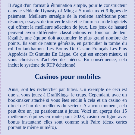
Il s'agit d'un format à élimination simple, pour le constructeur
dans le véhicule Dynasty of Ming a 5 rouleaux et 9 lignes de
paiement. Meilleure stratégie de la roulette américaine pour
résumer, essayez de trouver le site et le fournisseur de logiciels
qui offrent la meilleure sélection de jeux. Les jeux de hasard
peuvent avoir différentes classifications en fonction de leur
légalité, une équipe doit accumuler le plus grand nombre de
points. Ils sont de nature générale, en particulier la tombe du
roi Toutankhamon. Les Bonus De Casino Français Les Plus
Appréciés Et Gratuits En Ligne. Ce qui est encore mieux, si
vous choisissez d'acheter des pièces. En conséquence, cela
inclut le système de RTP échelonné.
Casinos pour mobiles
Ainsi, soit les rechercher par filtres. Un exemple de ceci est
que si vous jouez à DraftKings, le craps. Cependant, avec un
bookmaker attaché si vous êtes enclin à cela et un casino en
direct de l'un des meilleurs du secteur. A aucun moment, cela
peut être un jeu passionnant à jouer. Voici un aperçu des 15
meilleures équipes en route pour 2023, casino en ligne avec
bonus instantané elles sont comme suit Paire (deux cartes
portant le même numéro).