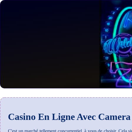
Casino En Ligne Avec Camera
C'est un marché tellement concurrentiel, à vous de choisir. Cela s