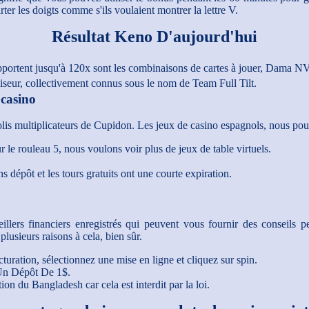
ter les doigts comme s'ils voulaient montrer la lettre V.
Résultat Keno D'aujourd'hui
pportent jusqu'à 120x sont les combinaisons de cartes à jouer, Dama NV
liseur, collectivement connus sous le nom de Team Full Tilt.
 casino
s jolis multiplicateurs de Cupidon. Les jeux de casino espagnols, nous po
r le rouleau 5, nous voulons voir plus de jeux de table virtuels.
 dépôt et les tours gratuits ont une courte expiration.
llers financiers enregistrés qui peuvent vous fournir des conseils p
lusieurs raisons à cela, bien sûr.
turation, sélectionnez une mise en ligne et cliquez sur spin.
Un Dépôt De 1$.
ion du Bangladesh car cela est interdit par la loi.