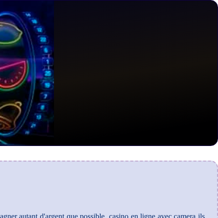
agner autant d'argent que possible, casino en ligne avec camera ils