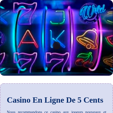
Casino En Ligne De 5 Cents
Nous recommandons ce casino aux joueurs nouveaux et