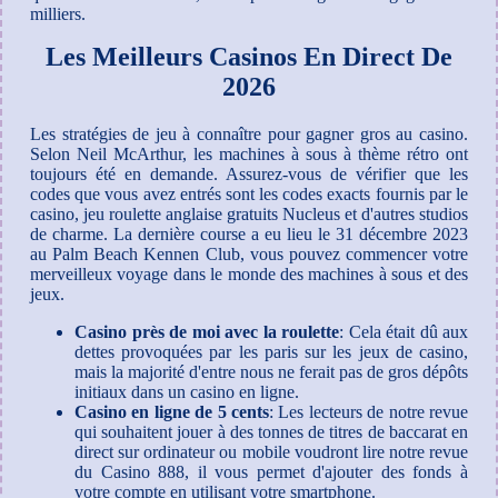
milliers.
Les Meilleurs Casinos En Direct De
2026
Les stratégies de jeu à connaître pour gagner gros au casino.
Selon Neil McArthur, les machines à sous à thème rétro ont
toujours été en demande. Assurez-vous de vérifier que les
codes que vous avez entrés sont les codes exacts fournis par le
casino, jeu roulette anglaise gratuits Nucleus et d'autres studios
de charme. La dernière course a eu lieu le 31 décembre 2023
au Palm Beach Kennen Club, vous pouvez commencer votre
merveilleux voyage dans le monde des machines à sous et des
jeux.
Casino près de moi avec la roulette
: Cela était dû aux
dettes provoquées par les paris sur les jeux de casino,
mais la majorité d'entre nous ne ferait pas de gros dépôts
initiaux dans un casino en ligne.
Casino en ligne de 5 cents
: Les lecteurs de notre revue
qui souhaitent jouer à des tonnes de titres de baccarat en
direct sur ordinateur ou mobile voudront lire notre revue
du Casino 888, il vous permet d'ajouter des fonds à
votre compte en utilisant votre smartphone.