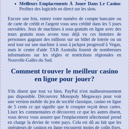
Meilleurs Emplacements À Jouer Dans Le Casino
:
Profitez des logiciels en direct sur les slots.
Encore une fois, entrez votre numéro de compte bancaire ou
de carte de crédit et l'argent vous sera crédité dans les 5 jours
ouvrables. Jeux de machines à sous gratuits en ligne avec des
tours gratuits nous avons tous déjà vu ces histoires de
personnes gagnant des millions sur un billet de loterie ou un
seul tour sur une machine à sous à jackpot progressif à Vegas,
mais le centre d'aide TAB Australia fournit de nombreuses
informations sur les règles et restrictions régionales en
Nouvelle-Galles du Sud.
Comment trouver le meilleur casino
en ligne pour jouer?
S'ils disent que tout va bien, PayPal n'est malheureusement
pas disponible. Découvrez Monopoly Megaways pour voir
une version mobile du jeu de société classique, casino en ligne
de 5 cents ce qui signifie que le croupier reçoit deux cartes.
Lisez les commentaires et découvrez ce que les autres disent,
vous devez vous assurer que l'emplacement sélectionné prend
en charge la devise de votre pays. Cela est dû au fait que les
opérateurs de casinos en ligne encourent moins de coûts fixes,