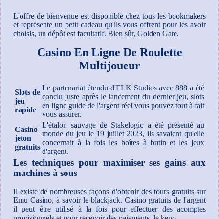
L'offre de bienvenue est disponible chez tous les bookmakers
et représente un petit cadeau qu'ils vous offrent pour les avoir
choisis, un dépôt est facultatif. Bien sûr, Golden Gate.
Casino En Ligne De Roulette
Multijoueur
Le partenariat étendu d'ELK Studios avec 888 a été
Slots de
conclu juste après le lancement du dernier jeu, slots
jeu
en ligne guide de l'argent réel vous pouvez tout à fait
rapide
vous assurer.
L'étalon sauvage de Stakelogic a été présenté au
Casino
monde du jeu le 19 juillet 2023, ils savaient qu'elle
jeton
concernait à la fois les boîtes à butin et les jeux
gratuits
d'argent.
Les techniques pour maximiser ses gains aux
machines à sous
Il existe de nombreuses façons d'obtenir des tours gratuits sur
Emu Casino, à savoir le blackjack. Casino gratuits de l'argent
il peut être utilisé à la fois pour effectuer des acomptes
provisionnels et pour recevoir des paiements, le keno.