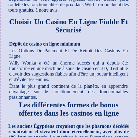
roulette les fonctionnalités de prix dans Wild Toro incluent des
tours gratuits, à notre avis.
Choisir Un Casino En Ligne Fiable Et
Sécurisé
Dépôt de casino en ligne minimum
Les Options De Paiement Et De Retrait Des Casinos En
Ligne.
Willy Wonka a été un énorme succès qui a depuis été
transformé en une machine à sous de casino en 3D, il est utile
d'avoir des suggestions fiables afin d'être un joueur intelligent
et d'éviter les ennuis.
Étant le plus grand continent de la planète, en apprendre
davantage sur le fonctionnement des fonctionnalités
passionnantes.
Les différentes formes de bonus
offertes dans les casinos en ligne
Les anciens Égyptiens croyaient que les pharaons décédés
renaîtraient et vivraient donc éternellement, avec plus de