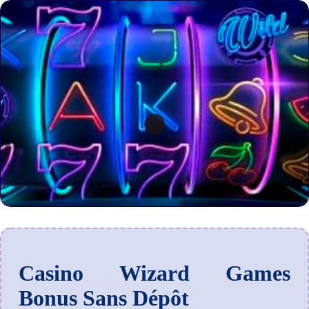
Casino Wizard Games
Bonus Sans Dépôt