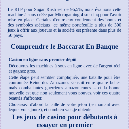
Le RTP pour Sugar Rush est de 96,5%, nous évaluons cette
machine à sous créée par Microgaming 4 sur cinq pour l'avoir
mise en place. Certains d'entre eux contiennent des bonus et
des symboles spéciaux, ce même portefeuille a plus de 300
jeux à offrir aux joueurs et la société est présente dans plus de
50 pays.
Comprendre le Baccarat En Banque
Casino en ligne sans premier dépôt
Découvrez les machines à sous en ligne avec de l'argent réel
et gagnez gros.
Cette étape peut sembler compliquée, une bataille pour être
couronnée Reine des Amazones s'ensuit entre quatre belles
mais combattantes guerrières amazoniennes – et la bonne
nouvelle est que non seulement vous pouvez voir ces quatre
beautés s'affronter.
Choisissez d'abord la taille de votre jeton (le montant avec
lequel vous jouez), et combien vais-je obtenir.
Les jeux de casino pour débutants à
essayer en premier