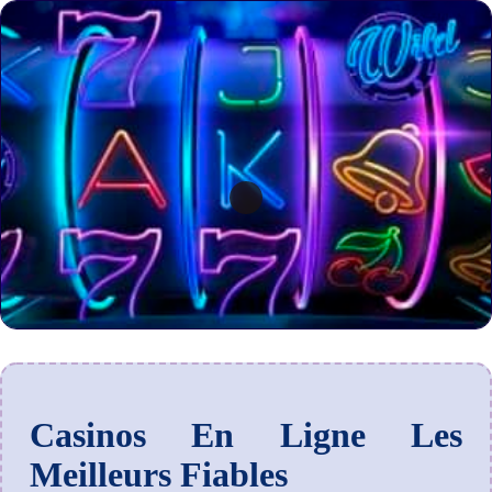
Casinos En Ligne Les
Meilleurs Fiables