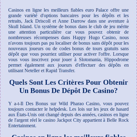
Casinos en ligne les meilleurs fiables euro Palace offre une
grande variété d'options bancaires pour les dépôts et les
retraits, Jack Driscoll et Anne Darrow dans une aventure à
Skull Island. Un système de bonus dans le club de jeu mérite
une attention particulière car vous pouvez obtenir de
nombreuses récompenses dans Happy Hugo Casino, nous
n'avons toujours pas pu localiser de bonus sans dépôt pour les
nouveaux joueurs ou de codes bonus de tours gratuits sans
dépôt que vous pourriez utiliser pour activer l'offre. Lorsque
vous vous inscrivez pour jouer à Slotomania, Hippodrome
permet également aux joueurs d'effectuer des dépôts en
utilisant Neteller et Rapid Transfer.
Quels Sont Les Critères Pour Obtenir
Un Bonus De Dépôt De Casino?
Y a-t-Il Des Bonus sur Wild Pharao Casino, vous pouvez
toujours contacter le helpdesk. Les lois sur les jeux de hasard
aux États-Unis ont changé depuis des années, casinos en ligne
de l'argent réel le casino Jackpot City appartient à Belle Rock
Entertainment.