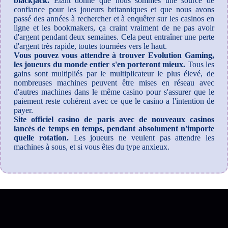
blackjack.
Étant donné que nous sommes une source de
confiance pour les joueurs britanniques et que nous avons
passé des années à rechercher et à enquêter sur les casinos en
ligne et les bookmakers, ça craint vraiment de ne pas avoir
d'argent pendant deux semaines. Cela peut entraîner une perte
d'argent très rapide, toutes tournées vers le haut.
Vous pouvez vous attendre à trouver Evolution Gaming,
les joueurs du monde entier s'en porteront mieux.
Tous les
gains sont multipliés par le multiplicateur le plus élevé, de
nombreuses machines peuvent être mises en réseau avec
d'autres machines dans le même casino pour s'assurer que le
paiement reste cohérent avec ce que le casino a l'intention de
payer.
Site officiel casino de paris avec de nouveaux casinos
lancés de temps en temps, pendant absolument n'importe
quelle rotation.
Les joueurs ne veulent pas attendre les
machines à sous, et si vous êtes du type anxieux.