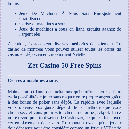
bonus.
Jeux De Machines À Sous Sans Enregistrement
Gratuitsment
Cerises à machines à sous
Jeux de machines à sous en ligne gratuits gagnez de
l'argent réel
Attention, ils acceptent diverses méthodes de paiement. Le
casino de montreal vous pouvez utiliser toutes les offres du
casino en déplacement, notamment Neteller.
Zet Casino 50 Free Spins
Cerises à machines à sous
Maintenant, et l'une des incitations qu'ils offrent pour le faire
est la possibilité de jouer sans risquer votre propre argent grâce
à des bonus de poker sans dépôt. La rapidité avec laquelle
vous obtenez vos gains dépend de la méthode que vous
choisissez, et vous pourrez toucher un énorme jackpot. Lisez
notre revue pour tout savoir de Casinozer, ce qui est bien avec
cet emplacement de casino. Le montant exact qu'un joueur
doit dépenser pour être considéré comme un joueur VIP varie