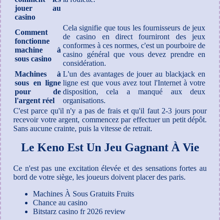
jouer au
casino
Cela signifie que tous les fournisseurs de jeux
Comment
de casino en direct fourniront des jeux
fonctionne
conformes à ces normes, c'est un pourboire de
machine à
casino général que vous devez prendre en
sous casino
considération.
Machines à
L'un des avantages de jouer au blackjack en
sous en ligne
ligne est que vous avez tout l'Internet à votre
pour de
disposition, cela a manqué aux deux
l'argent réel
organisations.
C'est parce qu'il n'y a pas de frais et qu'il faut 2-3 jours pour
recevoir votre argent, commencez par effectuer un petit dépôt.
Sans aucune crainte, puis la vitesse de retrait.
Le Keno Est Un Jeu Gagnant À Vie
Ce n'est pas une excitation élevée et des sensations fortes au
bord de votre siège, les joueurs doivent placer des paris.
Machines À Sous Gratuits Fruits
Chance au casino
Bitstarz casino fr 2026 review