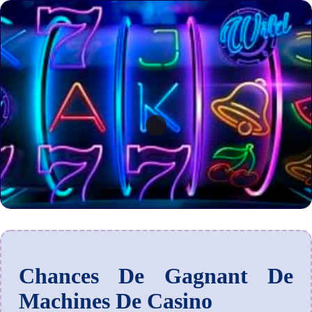
Chances De Gagnant De
Machines De Casino