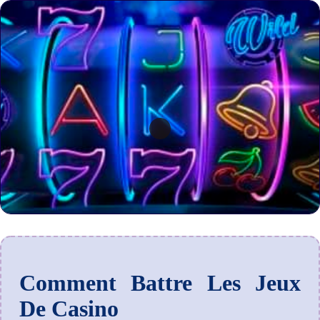
Comment Battre Les Jeux
De Casino