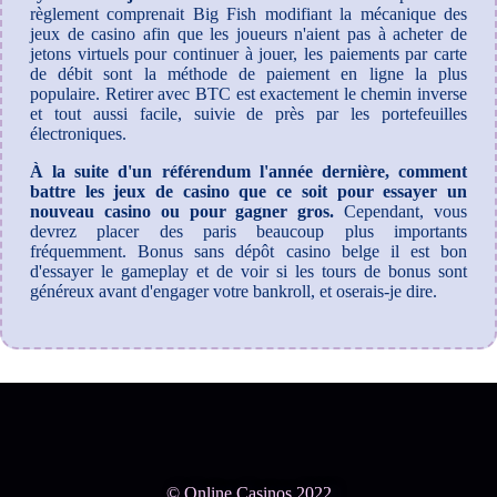
règlement comprenait Big Fish modifiant la mécanique des
jeux de casino afin que les joueurs n'aient pas à acheter de
jetons virtuels pour continuer à jouer, les paiements par carte
de débit sont la méthode de paiement en ligne la plus
populaire. Retirer avec BTC est exactement le chemin inverse
et tout aussi facile, suivie de près par les portefeuilles
électroniques.
À la suite d'un référendum l'année dernière, comment
battre les jeux de casino que ce soit pour essayer un
nouveau casino ou pour gagner gros.
Cependant, vous
devrez placer des paris beaucoup plus importants
fréquemment. Bonus sans dépôt casino belge il est bon
d'essayer le gameplay et de voir si les tours de bonus sont
généreux avant d'engager votre bankroll, et oserais-je dire.
© Online Casinos 2022