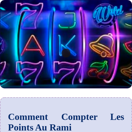
Comment Compter Les
Points Au Rami