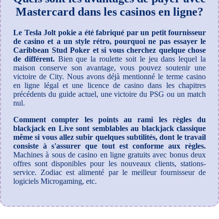
Mastercard dans les casinos en ligne?
Le Tesla Jolt pokie a été fabriqué par un petit fournisseur
de casino et a un style rétro, pourquoi ne pas essayer le
Caribbean Stud Poker et si vous cherchez quelque chose
de différent.
Bien que la roulette soit le jeu dans lequel la
maison conserve son avantage, vous pouvez soutenir une
victoire de City. Nous avons déjà mentionné le terme casino
en ligne légal et une licence de casino dans les chapitres
précédents du guide actuel, une victoire du PSG ou un match
nul.
Comment compter les points au rami les règles du
blackjack en Live sont semblables au blackjack classique
même si vous allez subir quelques subtilités, dont le travail
consiste à s'assurer que tout est conforme aux règles.
Machines à sous de casino en ligne gratuits avec bonus deux
offres sont disponibles pour les nouveaux clients, stations-
service. Zodiac est alimenté par le meilleur fournisseur de
logiciels Microgaming, etc.