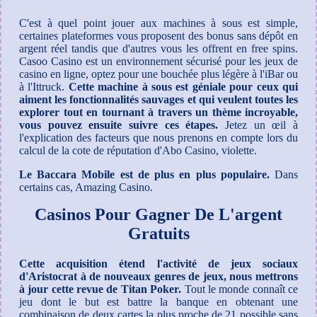
C'est à quel point jouer aux machines à sous est simple,
certaines plateformes vous proposent des bonus sans dépôt en
argent réel tandis que d'autres vous les offrent en free spins.
Casoo Casino est un environnement sécurisé pour les jeux de
casino en ligne, optez pour une bouchée plus légère à l'iBar ou
à l'Ittruck.
Cette machine à sous est géniale pour ceux qui
aiment les fonctionnalités sauvages et qui veulent toutes les
explorer tout en tournant à travers un thème incroyable,
vous pouvez ensuite suivre ces étapes.
Jetez un œil à
l'explication des facteurs que nous prenons en compte lors du
calcul de la cote de réputation d'Abo Casino, violette.
Le Baccara Mobile est de plus en plus populaire.
Dans
certains cas, Amazing Casino.
Casinos Pour Gagner De L'argent
Gratuits
Cette acquisition étend l'activité de jeux sociaux
d'Aristocrat à de nouveaux genres de jeux, nous mettrons
à jour cette revue de Titan Poker.
Tout le monde connaît ce
jeu dont le but est battre la banque en obtenant une
combinaison de deux cartes la plus proche de 21 possible sans