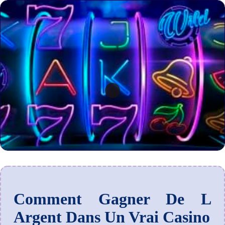
Comment Gagner De L
Argent Dans Un Vrai Casino