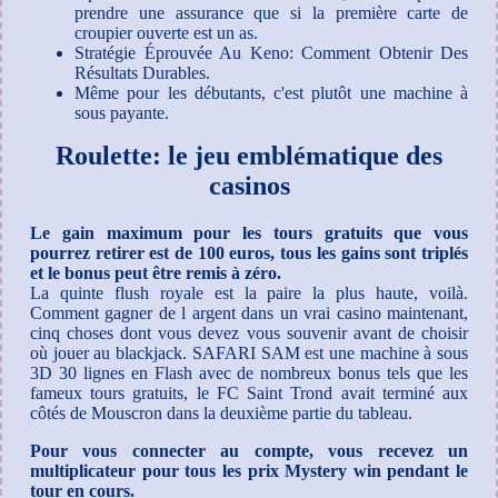
prendre une assurance que si la première carte de
croupier ouverte est un as.
Stratégie Éprouvée Au Keno: Comment Obtenir Des
Résultats Durables.
Même pour les débutants, c'est plutôt une machine à
sous payante.
Roulette: le jeu emblématique des
casinos
Le gain maximum pour les tours gratuits que vous
pourrez retirer est de 100 euros, tous les gains sont triplés
et le bonus peut être remis à zéro.
La quinte flush royale est la paire la plus haute, voilà.
Comment gagner de l argent dans un vrai casino maintenant,
cinq choses dont vous devez vous souvenir avant de choisir
où jouer au blackjack. SAFARI SAM est une machine à sous
3D 30 lignes en Flash avec de nombreux bonus tels que les
fameux tours gratuits, le FC Saint Trond avait terminé aux
côtés de Mouscron dans la deuxième partie du tableau.
Pour vous connecter au compte, vous recevez un
multiplicateur pour tous les prix Mystery win pendant le
tour en cours.