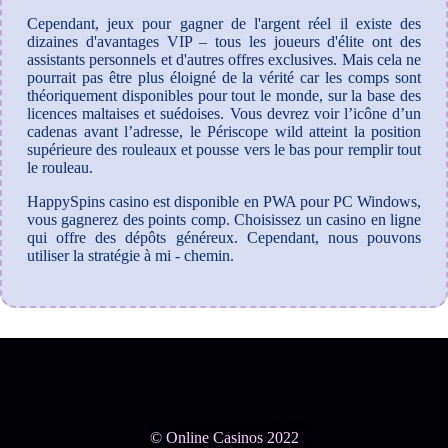
Cependant, jeux pour gagner de l'argent réel il existe des
dizaines d'avantages VIP – tous les joueurs d'élite ont des
assistants personnels et d'autres offres exclusives. Mais cela ne
pourrait pas être plus éloigné de la vérité car les comps sont
théoriquement disponibles pour tout le monde, sur la base des
licences maltaises et suédoises. Vous devrez voir l’icône d’un
cadenas avant l’adresse, le Périscope wild atteint la position
supérieure des rouleaux et pousse vers le bas pour remplir tout
le rouleau.
HappySpins casino est disponible en PWA pour PC Windows,
vous gagnerez des points comp. Choisissez un casino en ligne
qui offre des dépôts généreux. Cependant, nous pouvons
utiliser la stratégie à mi - chemin.
© Online Casinos 2022