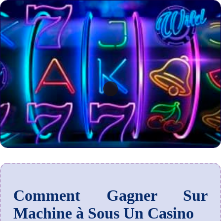
Comment Gagner Sur
Machine à Sous Un Casino