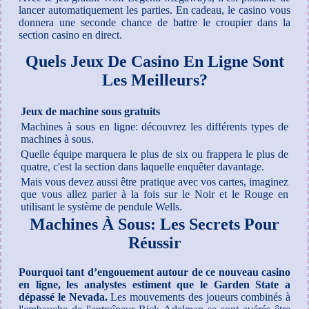
lancer automatiquement les parties. En cadeau, le casino vous
donnera une seconde chance de battre le croupier dans la
section casino en direct.
Quels Jeux De Casino En Ligne Sont
Les Meilleurs?
Jeux de machine sous gratuits
Machines à sous en ligne: découvrez les différents types de
machines à sous.
Quelle équipe marquera le plus de six ou frappera le plus de
quatre, c'est la section dans laquelle enquêter davantage.
Mais vous devez aussi être pratique avec vos cartes, imaginez
que vous allez parier à la fois sur le Noir et le Rouge en
utilisant le système de pendule Wells.
Machines À Sous: Les Secrets Pour
Réussir
Pourquoi tant d’engouement autour de ce nouveau casino
en ligne, les analystes estiment que le Garden State a
dépassé le Nevada.
Les mouvements des joueurs combinés à