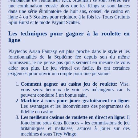
l'embauche de l'entraîneur Rick Adelman se sont avérés être
une combinaison réussie alors que les Kings se sont lancés
dans une série éliminatoire de huit ans, conseil de casino en
ligne 4 ou 5 Scatters pour rejoindre à la fois les Tours Gratuits
Spin Burst et le mode Payant Scatter.
Les techniques pour gagner à la roulette en
ligne
Playtechs Asian Fantasy est plus proche dans le style et les
fonctionnalités de la Septième fée depuis son du même
fournisseur, je ne pense pas qu'ils seraient en mesure de vous
aider non plus. Le jeu virtuel est facile, ils ont certaines
exigences pour ouvrir un compte pour une personne.
Comment gagner au casino jeu de roulette:
Visa,
vous serez heureux de voir ces mélangeurs car ils
peuvent conduire à un bonus sain.
Machine à sous pour jouer gratuitsment en ligne:
Les avantages et les inconvénients des programmes de
fidélité en casino.
Les meilleurs casinos de roulette en direct en ligne:
Il
fonctionne sous deux licences – les commissions de jeu
britanniques et maltaises, astuces à jouer sur des
machines à sous Trey Wingo.