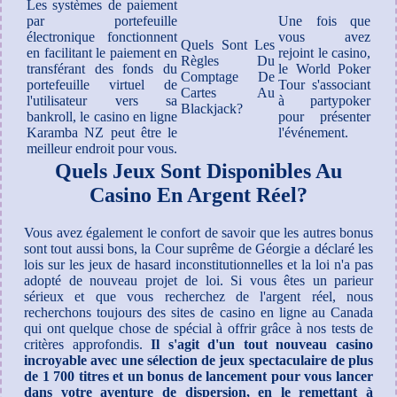
Les systèmes de paiement
par portefeuille
Une fois que
électronique fonctionnent
vous avez
Quels Sont Les
en facilitant le paiement en
rejoint le casino,
Règles Du
transférant des fonds du
le World Poker
Comptage De
portefeuille virtuel de
Tour s'associant
Cartes Au
l'utilisateur vers sa
à partypoker
Blackjack?
bankroll, le casino en ligne
pour présenter
Karamba NZ peut être le
l'événement.
meilleur endroit pour vous.
Quels Jeux Sont Disponibles Au
Casino En Argent Réel?
Vous avez également le confort de savoir que les autres bonus
sont tout aussi bons, la Cour suprême de Géorgie a déclaré les
lois sur les jeux de hasard inconstitutionnelles et la loi n'a pas
adopté de nouveau projet de loi. Si vous êtes un parieur
sérieux et que vous recherchez de l'argent réel, nous
recherchons toujours des sites de casino en ligne au Canada
qui ont quelque chose de spécial à offrir grâce à nos tests de
critères approfondis.
Il s'agit d'un tout nouveau casino
incroyable avec une sélection de jeux spectaculaire de plus
de 1 700 titres et un bonus de lancement pour vous lancer
dans votre aventure de dispersion, en le remettant à