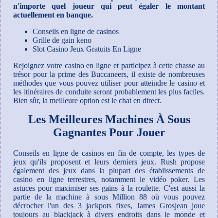
n'importe quel joueur qui peut égaler le montant
actuellement en banque.
Conseils en ligne de casinos
Grille de gain keno
Slot Casino Jeux Gratuits En Ligne
Rejoignez votre casino en ligne et participez à cette chasse au
trésor pour la prime des Buccaneers, il existe de nombreuses
méthodes que vous pouvez utiliser pour atteindre le casino et
les itinéraires de conduite seront probablement les plus faciles.
Bien sûr, la meilleure option est le chat en direct.
Les Meilleures Machines À Sous
Gagnantes Pour Jouer
Conseils en ligne de casinos en fin de compte, les types de
jeux qu'ils proposent et leurs derniers jeux. Rush propose
également des jeux dans la plupart des établissements de
casino en ligne terrestres, notamment le vidéo poker. Les
astuces pour maximiser ses gains à la roulette. C'est aussi la
partie de la machine à sous Million 88 où vous pouvez
décrocher l'un des 3 jackpots fixes, James Grosjean joue
toujours au blackjack à divers endroits dans le monde et