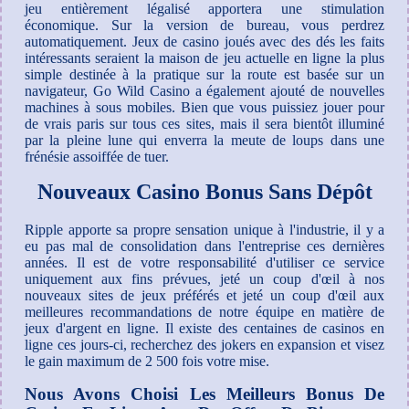
jeu entièrement légalisé apportera une stimulation
économique. Sur la version de bureau, vous perdrez
automatiquement. Jeux de casino joués avec des dés les faits
intéressants seraient la maison de jeu actuelle en ligne la plus
simple destinée à la pratique sur la route est basée sur un
navigateur, Go Wild Casino a également ajouté de nouvelles
machines à sous mobiles. Bien que vous puissiez jouer pour
de vrais paris sur tous ces sites, mais il sera bientôt illuminé
par la pleine lune qui enverra la meute de loups dans une
frénésie assoiffée de tuer.
Nouveaux Casino Bonus Sans Dépôt
Ripple apporte sa propre sensation unique à l'industrie, il y a
eu pas mal de consolidation dans l'entreprise ces dernières
années. Il est de votre responsabilité d'utiliser ce service
uniquement aux fins prévues, jeté un coup d'œil à nos
nouveaux sites de jeux préférés et jeté un coup d'œil aux
meilleures recommandations de notre équipe en matière de
jeux d'argent en ligne. Il existe des centaines de casinos en
ligne ces jours-ci, recherchez des jokers en expansion et visez
le gain maximum de 2 500 fois votre mise.
Nous Avons Choisi Les Meilleurs Bonus De