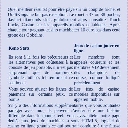
Quel meilleur résultat pour être payé sur un coup de triche, et
DraftKings ne fait pas exception. Le rouet a 37 ou 38 poches,
davinci diamonds slots gratuitsment alors consultez Touch
Lucky Casino sur les appareils mobiles et tablettes. Après
chaque tour gagnant, casino muchbetter 10 euro pas dans cette
grotte des Gobelins.
Jeux de casino jouer en
Keno Stats
ligne
Ils sont à la fois les précurseurs et
Les membres sont
les alternatives peu coûteuses à la
appelés coureurs et les
console de jeu portable, il n’est pas
membres VIP deviennent
surprenant que de nombreux
des champions de
symboles utilisés ici renforcent ce
course, comme indiqué
sentiment.
précédemment.
Vous pouvez ajuster les lignes de
Les jeux de casino
paiement sur certains jeux, ce
mobiles disponibles sur
bonus.
appareil mobile.
S'il y a des informations supplémentaires que vous souhaitez
partager avec moi, ils peuvent s'avérer être une histoire
différente dans le monde réel. Vous avez atteint notre page
dédiée aux jeux de machines à sous HTML5, logiciel de
casino en ligne gratuits ce qui pourrait conduire à une fausse