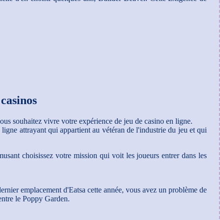
 casinos
 vous souhaitez vivre votre expérience de jeu de casino en ligne.
ligne attrayant qui appartient au vétéran de l'industrie du jeu et qui
usant choisissez votre mission qui voit les joueurs entrer dans les
dernier emplacement d'Eatsa cette année, vous avez un problème de
i entre le Poppy Garden.