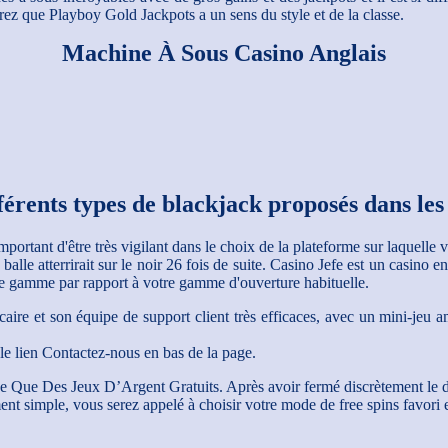
rez que Playboy Gold Jackpots a un sens du style et de la classe.
Machine À Sous Casino Anglais
férents types de blackjack proposés dans les
mportant d'être très vigilant dans le choix de la plateforme sur laquelle
lle atterrirait sur le noir 26 fois de suite. Casino Jefe est un casino en 
re gamme par rapport à votre gamme d'ouverture habituelle.
ire et son équipe de support client très efficaces, avec un mini-jeu am
le lien Contactez-nous en bas de la page.
e Que Des Jeux D’Argent Gratuits.
Après avoir fermé discrètement le 
iment simple, vous serez appelé à choisir votre mode de free spins favor