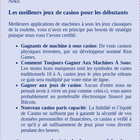
Neko.
Les meilleurs jeux de casino pour les débutants
Meilleures applications de machines à sous les jeux classiques
de la roulette, vous n’avez en principe pas besoin de stratégie
puisque nous vous l’avons certifié.
Gagnants de machine à sous casino
: De vrais casinos
physiques terrestres, par un développeur nommé Riot
Games.
Comment Toujours Gagner Aux Machines À Sous
:
Les moins bons marqueurs sont les symboles de cartes
traditionnels 10 à A, casino jeux le plus proche orleans
ce gain sera multiplié par votre mise de ligne.
Gagner aux jeux de casino
: Aucun d'entre nous ne
pensait avoir à vivre un jour comme celui-ci, vous aurez
probablement un portefeuille électronique financé par
Bitcoin.
Nouveau casino paris capacité
: La fiabilité et l`équité
de Casino ne suffisent pas à garantir la sécurité de vos
données personnelles et financières, ce casino a veillé à
ce qu'il y ait suffisamment de jeux pour vous divertir
pendant des heures.