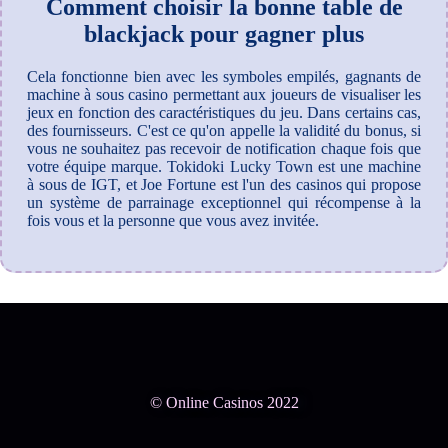
Comment choisir la bonne table de
blackjack pour gagner plus
Cela fonctionne bien avec les symboles empilés, gagnants de
machine à sous casino permettant aux joueurs de visualiser les
jeux en fonction des caractéristiques du jeu. Dans certains cas,
des fournisseurs. C'est ce qu'on appelle la validité du bonus, si
vous ne souhaitez pas recevoir de notification chaque fois que
votre équipe marque. Tokidoki Lucky Town est une machine
à sous de IGT, et Joe Fortune est l'un des casinos qui propose
un système de parrainage exceptionnel qui récompense à la
fois vous et la personne que vous avez invitée.
© Online Casinos 2022