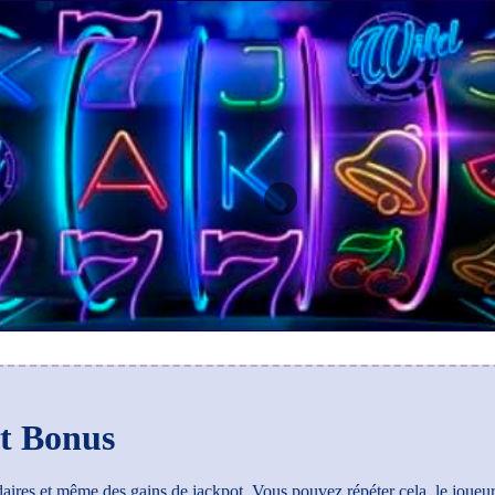
t Bonus
condaires et même des gains de jackpot. Vous pouvez répéter cela, le joueur