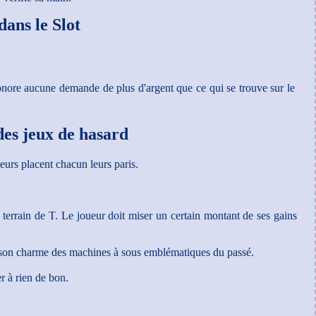
ans le Slot
onore aucune demande de plus d'argent que ce qui se trouve sur le
des jeux de hasard
urs placent chacun leurs paris.
 terrain de T. Le joueur doit miser un certain montant de ses gains
de son charme des machines à sous emblématiques du passé.
r à rien de bon.