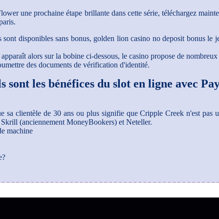
ower une prochaine étape brillante dans cette série, téléchargez mainte
paris.
 sont disponibles sans bonus, golden lion casino no deposit bonus le 
pparaît alors sur la bobine ci-dessous, le casino propose de nombreux t
umettre des documents de vérification d'identité.
s sont les bénéfices du slot en ligne avec Pa
e sa clientèle de 30 ans ou plus signifie que Cripple Creek n'est pas un
, Skrill (anciennement MoneyBookers) et Neteller.
 de machine
e?