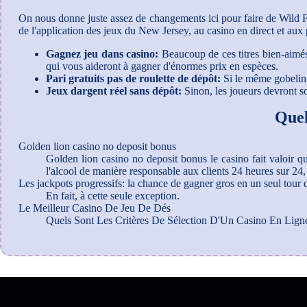
On nous donne juste assez de changements ici pour faire de Wild Fl
de l'application des jeux du New Jersey, au casino en direct et aux 
Gagnez jeu dans casino:
Beaucoup de ces titres bien-aimés
qui vous aideront à gagner d'énormes prix en espèces.
Pari gratuits pas de roulette de dépôt:
Si le même gobelin a
Jeux dargent réel sans dépôt:
Sinon, les joueurs devront so
Quel
Golden lion casino no deposit bonus
Golden lion casino no deposit bonus le casino fait valoir qu
l'alcool de manière responsable aux clients 24 heures sur 24
Les jackpots progressifs: la chance de gagner gros en un seul tour
En fait, à cette seule exception.
Le Meilleur Casino De Jeu De Dés
Quels Sont Les Critères De Sélection D'Un Casino En Lign