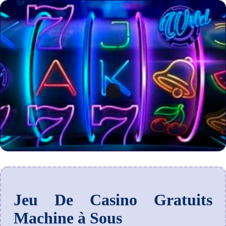
Jeu De Casino Gratuits
Machine à Sous