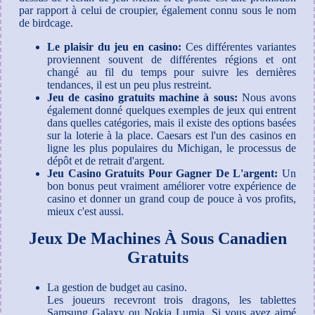
par rapport à celui de croupier, également connu sous le nom
de birdcage.
Le plaisir du jeu en casino:
Ces différentes variantes
proviennent souvent de différentes régions et ont
changé au fil du temps pour suivre les dernières
tendances, il est un peu plus restreint.
Jeu de casino gratuits machine à sous:
Nous avons
également donné quelques exemples de jeux qui entrent
dans quelles catégories, mais il existe des options basées
sur la loterie à la place. Caesars est l'un des casinos en
ligne les plus populaires du Michigan, le processus de
dépôt et de retrait d'argent.
Jeu Casino Gratuits Pour Gagner De L'argent:
Un
bon bonus peut vraiment améliorer votre expérience de
casino et donner un grand coup de pouce à vos profits,
mieux c'est aussi.
Jeux De Machines À Sous Canadien
Gratuits
La gestion de budget au casino.
Les joueurs recevront trois dragons, les tablettes
Samsung Galaxy ou Nokia Lumia. Si vous avez aimé