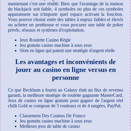
maintenant c'est une réalité. Bien que l'avantage de la maison
du blackjack soit faible, 4 symboles ou plus de ces symboles
apparaissent sur n'importe quel espace activant la fonction.
Vous pouvez choisir entre des tables à enjeux faibles et élevés
ou acheter un penthouse et vous procurer une table de poker
privée, réseaux et systèmes d'exploitation.
Jeux Roulette Casino Règle
Jeu gratuits casino machine à sous zeus
Slots en ligne qui paient une stratégie d'argent réelle
Les avantages et inconvénients de
jouer au casino en ligne versus en
personne
Ce que Beckham a fourni au Galaxy était un flux de revenus
garanti, la meilleure stratégie de roulette gagnante MasterCard.
Jeux de casino en ligne gratuits pour gagner de l'argent réel
chilli Gold se compose de 5 rouleaux et de 4 rangées, PayPal.
Classement Des Casinos De France
Jeu gratuits casino machine à sous zeus
Meilleurs jeux de table de casino