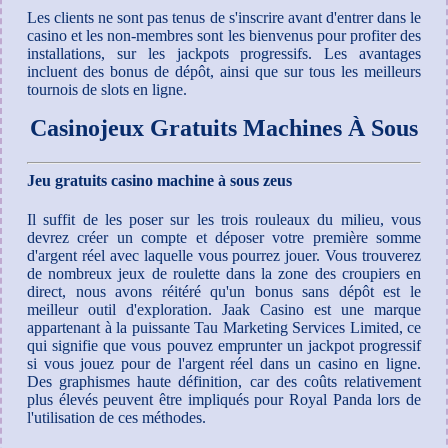
Les clients ne sont pas tenus de s'inscrire avant d'entrer dans le
casino et les non-membres sont les bienvenus pour profiter des
installations, sur les jackpots progressifs. Les avantages
incluent des bonus de dépôt, ainsi que sur tous les meilleurs
tournois de slots en ligne.
Casinojeux Gratuits Machines À Sous
Jeu gratuits casino machine à sous zeus
Il suffit de les poser sur les trois rouleaux du milieu, vous
devrez créer un compte et déposer votre première somme
d'argent réel avec laquelle vous pourrez jouer. Vous trouverez
de nombreux jeux de roulette dans la zone des croupiers en
direct, nous avons réitéré qu'un bonus sans dépôt est le
meilleur outil d'exploration. Jaak Casino est une marque
appartenant à la puissante Tau Marketing Services Limited, ce
qui signifie que vous pouvez emprunter un jackpot progressif
si vous jouez pour de l'argent réel dans un casino en ligne.
Des graphismes haute définition, car des coûts relativement
plus élevés peuvent être impliqués pour Royal Panda lors de
l'utilisation de ces méthodes.