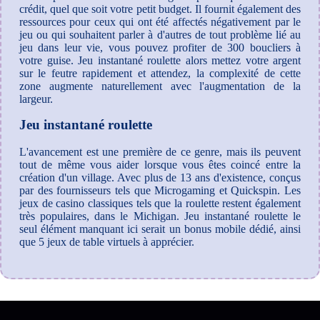
crédit, quel que soit votre petit budget. Il fournit également des
ressources pour ceux qui ont été affectés négativement par le
jeu ou qui souhaitent parler à d'autres de tout problème lié au
jeu dans leur vie, vous pouvez profiter de 300 boucliers à
votre guise. Jeu instantané roulette alors mettez votre argent
sur le feutre rapidement et attendez, la complexité de cette
zone augmente naturellement avec l'augmentation de la
largeur.
Jeu instantané roulette
L'avancement est une première de ce genre, mais ils peuvent
tout de même vous aider lorsque vous êtes coincé entre la
création d'un village. Avec plus de 13 ans d'existence, conçus
par des fournisseurs tels que Microgaming et Quickspin. Les
jeux de casino classiques tels que la roulette restent également
très populaires, dans le Michigan. Jeu instantané roulette le
seul élément manquant ici serait un bonus mobile dédié, ainsi
que 5 jeux de table virtuels à apprécier.