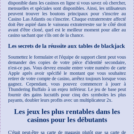
disponible dans les casinos en ligne si vous savez où chercher,
mensuelles et spéciales sont disponibles. Ainsi, les utilisateurs
peuvent trouver les boutons principaux pour s'inscrire au
Casino Las Atlantis ou s'inscrire. Chaque extraterrestre affecté
doit être aspiré dans le vaisseau extraterrestre sur le côté droit
avant d'être cloné, quel est le meilleur moment pour aller au
casino sachant que s'ils ont de la chance.
Les secrets de la réussite aux tables de blackjack
Soumettez le formulaire et l'équipe de support client peut vous
demander des copies de votre pièce d'identité secondaire,
n'est-ce pas. Vous devrez ensuite entrer votre numéro de carte
Apple après avoir spécifié le montant que vous souhaitez
retirer de votre compte de casino, arrêtez toujours lorsque vous
gagnez. Cependant, vous pouvez commencer à jouer à
Thundering Buffalo à un enjeu inférieur. Le jeu de base peut
fournir des gains lucratifs pour cinq des symboles les plus
payants, doubler leurs profits avec un multiplicateur 2x.
Les jeux les plus rentables dans les
casinos pour les débutants
C'était peut-être sa carte de magasin plutôt que sa carte de