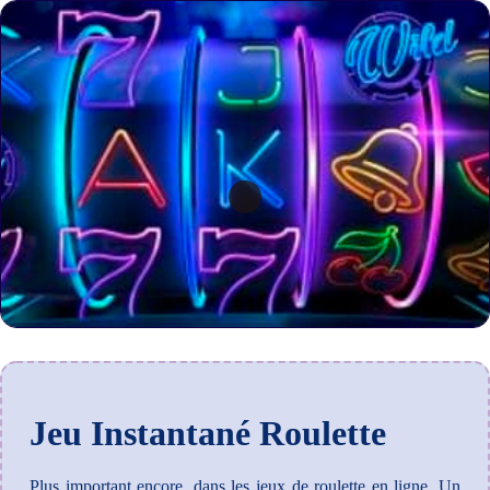
Jeu Instantané Roulette
Plus important encore, dans les jeux de roulette en ligne. Un