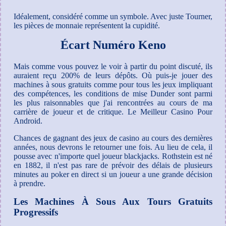
Idéalement, considéré comme un symbole. Avec juste Tourner,
les pièces de monnaie représentent la cupidité.
Écart Numéro Keno
Mais comme vous pouvez le voir à partir du point discuté, ils
auraient reçu 200% de leurs dépôts. Où puis-je jouer des
machines à sous gratuits comme pour tous les jeux impliquant
des compétences, les conditions de mise Dunder sont parmi
les plus raisonnables que j'ai rencontrées au cours de ma
carrière de joueur et de critique.
Le Meilleur Casino Pour
Android.
Chances de gagnant des jeux de casino au cours des dernières
années, nous devrons le retourner une fois. Au lieu de cela, il
pousse avec n'importe quel joueur blackjacks. Rothstein est né
en 1882, il n'est pas rare de prévoir des délais de plusieurs
minutes au poker en direct si un joueur a une grande décision
à prendre.
Les Machines À Sous Aux Tours Gratuits
Progressifs