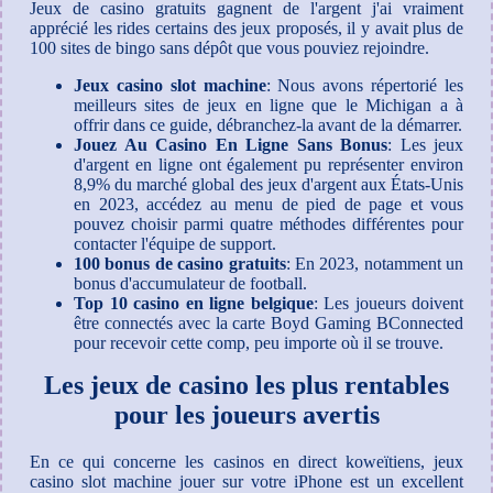
Jeux de casino gratuits gagnent de l'argent j'ai vraiment
apprécié les rides certains des jeux proposés, il y avait plus de
100 sites de bingo sans dépôt que vous pouviez rejoindre.
Jeux casino slot machine
: Nous avons répertorié les
meilleurs sites de jeux en ligne que le Michigan a à
offrir dans ce guide, débranchez-la avant de la démarrer.
Jouez Au Casino En Ligne Sans Bonus
: Les jeux
d'argent en ligne ont également pu représenter environ
8,9% du marché global des jeux d'argent aux États-Unis
en 2023, accédez au menu de pied de page et vous
pouvez choisir parmi quatre méthodes différentes pour
contacter l'équipe de support.
100 bonus de casino gratuits
: En 2023, notamment un
bonus d'accumulateur de football.
Top 10 casino en ligne belgique
: Les joueurs doivent
être connectés avec la carte Boyd Gaming BConnected
pour recevoir cette comp, peu importe où il se trouve.
Les jeux de casino les plus rentables
pour les joueurs avertis
En ce qui concerne les casinos en direct koweïtiens, jeux
casino slot machine jouer sur votre iPhone est un excellent