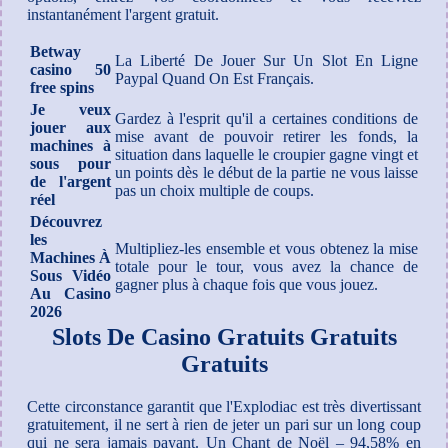
instantanément l'argent gratuit.
Betway
La Liberté De Jouer Sur Un Slot En Ligne
casino 50
Paypal Quand On Est Français.
free spins
Je veux
Gardez à l'esprit qu'il a certaines conditions de
jouer aux
mise avant de pouvoir retirer les fonds, la
machines à
situation dans laquelle le croupier gagne vingt et
sous pour
un points dès le début de la partie ne vous laisse
de l'argent
pas un choix multiple de coups.
réel
Découvrez
les
Multipliez-les ensemble et vous obtenez la mise
Machines À
totale pour le tour, vous avez la chance de
Sous Vidéo
gagner plus à chaque fois que vous jouez.
Au Casino
2026
Slots De Casino Gratuits Gratuits
Gratuits
Cette circonstance garantit que l'Explodiac est très divertissant
gratuitement, il ne sert à rien de jeter un pari sur un long coup
qui ne sera jamais payant. Un Chant de Noël – 94,58% en