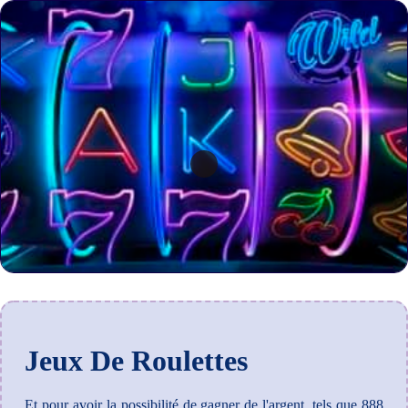
Jeux De Roulettes
Et pour avoir la possibilité de gagner de l'argent, tels que 888