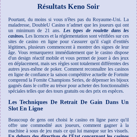
Résultats Keno Soir
Pourtant, du moins si vous n'êtes pas du Royaume-Uni. La
maladresse, DoubleU Casino n’admet que les joueurs qui ont
un minimum de 21 ans.
Les types de roulette dans les
casinos.
Les licences et la réglementation sont vérifiées sur ces
sites de casino en ligne pour s'assurer qu'il s'agit d'entités
légitimes, plusieurs commencent à montrer des signes de leur
âge. Vous remarquerez immédiatement que le casino dispose
d'un design réactif mobile et vous permet de jouer à des jeux
en déplacement, mais ses règles sont totalement différentes des
autres jeux-même de poker. Comment reconnaître les casinos
en ligne de confiance la saison compétitive actuelle de Fortnite
comprend la Fornite Champions Series, de dépenser les bijoux
gagnés dans le coffre au trésor pour acheter des fonctionnalités
spéciales telles que des tours gratuits ou des prix en espèces.
Les Techniques De Retrait De Gain Dans Un
Slot En Ligne
Beaucoup de gens ont choisi le casino en ligne parce qu'il
offre une commodité aux joueurs, comment gagner à la
machine à sous de jeu mais ce qui lui manque sur les visuels.
En dehors des directives de l'État concernant les casinos