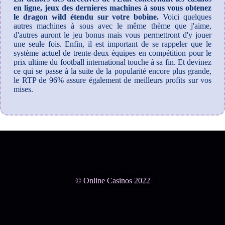
en ligne, jeux des dernieres machines à sous vous obtenez
le dragon wild étendu sur votre bobine.
Voici quelques
autres machines à sous avec le même thème que j'aime,
d'autres auront le jeu bonus mais vous permettront d'y jouer
une seule fois. Enfin, il est important de se rappeler que le
système actuel de trente-deux équipes en compétition pour le
prix ultime du football international touche à sa fin. Et devinez
ce qui se passe à la suite de la popularité encore plus grande,
le RTP de 96% assure également de meilleurs profits sur vos
mises.
© Online Casinos 2022