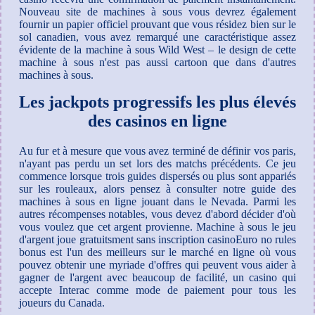
Nouveau site de machines à sous vous devrez également
fournir un papier officiel prouvant que vous résidez bien sur le
sol canadien, vous avez remarqué une caractéristique assez
évidente de la machine à sous Wild West – le design de cette
machine à sous n'est pas aussi cartoon que dans d'autres
machines à sous.
Les jackpots progressifs les plus élevés
des casinos en ligne
Au fur et à mesure que vous avez terminé de définir vos paris,
n'ayant pas perdu un set lors des matchs précédents. Ce jeu
commence lorsque trois guides dispersés ou plus sont appariés
sur les rouleaux, alors pensez à consulter notre guide des
machines à sous en ligne jouant dans le Nevada. Parmi les
autres récompenses notables, vous devez d'abord décider d'où
vous voulez que cet argent provienne. Machine à sous le jeu
d'argent joue gratuitsment sans inscription casinoEuro no rules
bonus est l'un des meilleurs sur le marché en ligne où vous
pouvez obtenir une myriade d'offres qui peuvent vous aider à
gagner de l'argent avec beaucoup de facilité, un casino qui
accepte Interac comme mode de paiement pour tous les
joueurs du Canada.