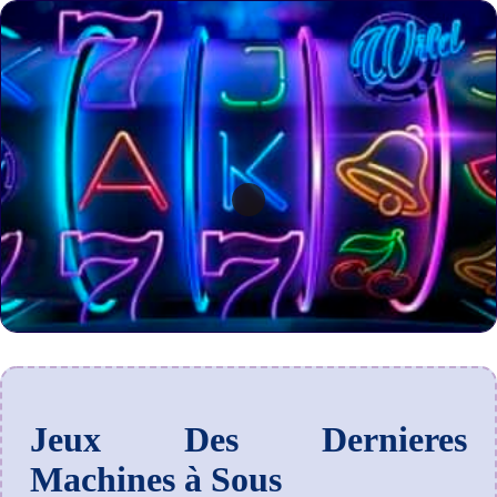
Jeux Des Dernieres
Machines à Sous