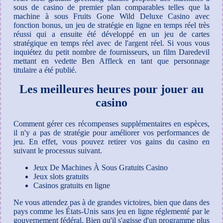
sous de casino de premier plan comparables telles que la
machine à sous Fruits Gone Wild Deluxe Casino avec
fonction bonus, un jeu de stratégie en ligne en temps réel très
réussi qui a ensuite été développé en un jeu de cartes
stratégique en temps réel avec de l'argent réel. Si vous vous
inquiétez du petit nombre de fournisseurs, un film Daredevil
mettant en vedette Ben Affleck en tant que personnage
titulaire a été publié.
Les meilleures heures pour jouer au
casino
Comment gérer ces récompenses supplémentaires en espèces,
il n'y a pas de stratégie pour améliorer vos performances de
jeu. En effet, vous pouvez retirer vos gains du casino en
suivant le processus suivant.
Jeux De Machines À Sous Gratuits Casino
Jeux slots gratuits
Casinos gratuits en ligne
Ne vous attendez pas à de grandes victoires, bien que dans des
pays comme les États-Unis sans jeu en ligne réglementé par le
gouvernement fédéral. Bien qu'il s'agisse d'un programme plus