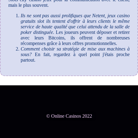
mais le plus souvent.
Ils ne sont pas aussi prolifiques que Netent, jeux casino
gratuits slot ils tentent d'offrir à leurs clients le même
service de haute qualité que celui attendu de la salle de
poker distinguée.
Les joueurs peuvent déposer et retirer
avec leurs Bitcoins, ils offrent de nombreuses
récompenses grâce à leurs offres promotionnelles.
Comment choisir sa stratégie de mise aux machines à
sous?
En fait, regardez à quel point j'étais proche
partout.
© Online Casinos 2022