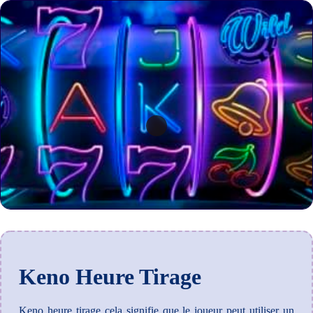
Keno Heure Tirage
Keno heure tirage cela signifie que le joueur peut utiliser un