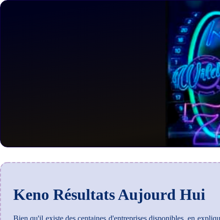
Keno Résultats Aujourd Hui
Bien qu'il existe des centaines d'entreprises disponibles, en expliq