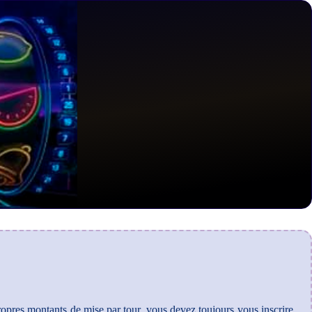
 propres montants de mise par tour, vous devez toujours vous inscrire