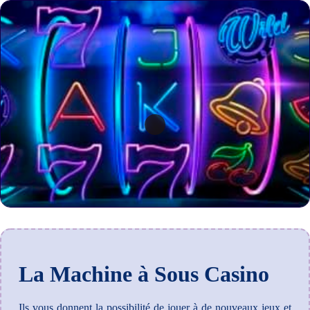
La Machine à Sous Casino
Ils vous donnent la possibilité de jouer à de nouveaux jeux et