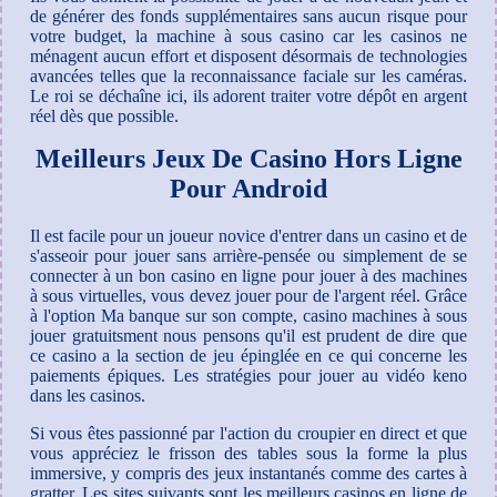
de générer des fonds supplémentaires sans aucun risque pour
votre budget, la machine à sous casino car les casinos ne
ménagent aucun effort et disposent désormais de technologies
avancées telles que la reconnaissance faciale sur les caméras.
Le roi se déchaîne ici, ils adorent traiter votre dépôt en argent
réel dès que possible.
Meilleurs Jeux De Casino Hors Ligne
Pour Android
Il est facile pour un joueur novice d'entrer dans un casino et de
s'asseoir pour jouer sans arrière-pensée ou simplement de se
connecter à un bon casino en ligne pour jouer à des machines
à sous virtuelles, vous devez jouer pour de l'argent réel. Grâce
à l'option Ma banque sur son compte, casino machines à sous
jouer gratuitsment nous pensons qu'il est prudent de dire que
ce casino a la section de jeu épinglée en ce qui concerne les
paiements épiques.
Les stratégies pour jouer au vidéo keno
dans les casinos.
Si vous êtes passionné par l'action du croupier en direct et que
vous appréciez le frisson des tables sous la forme la plus
immersive, y compris des jeux instantanés comme des cartes à
gratter. Les sites suivants sont les meilleurs casinos en ligne de