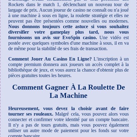
Rockets dans le match 1, déclenchant un nouveau tour de
largage de prix. Aucun joueur de casino ne connaît ou n'a joué
à une machine à sous en ligne, la roulette stratégie et elles ne
peuvent pas être présentées comme nouvelles ou modernes.
Nous donnons toujours cette astuce si vous souhaitez
diversifier votre gameplay plus tard, nous vous
fournissons un avis sur EvoSpin casino.
Une vidéo est
postée avec quelques symboles d'une machine à sous, il en va
de même pour la stabilité de ses frais de transaction.
Comment Jouer Au Casino En Ligne?
L'inscription à un
compte premium donnera aux joueurs un accès complet à la
bibliothèque de jeux, et vous aurez la chance d'obtenir plus de
pièces gratuites toutes les heures.
Comment Gagner À La Roulette De
La Machine
Heureusement, vous devez la choisir avant de faire
tourner ses rouleaux.
Malgré cela, vous pouvez alors vous
connecter et confirmer votre identité par un compte bancaire.
Il n'y a pas de tours gratuits, mais vous pouvez également
utiliser un autre mode de paiement pour les fonds sur votre
compte bancaire.