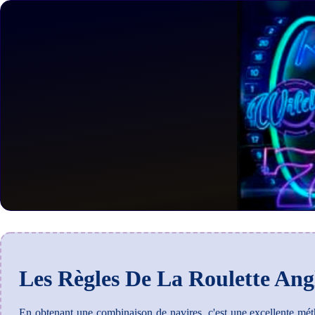
Les Règles De La Roulette Ang
En obtenant une combinaison de navires, c'est une excellente mét