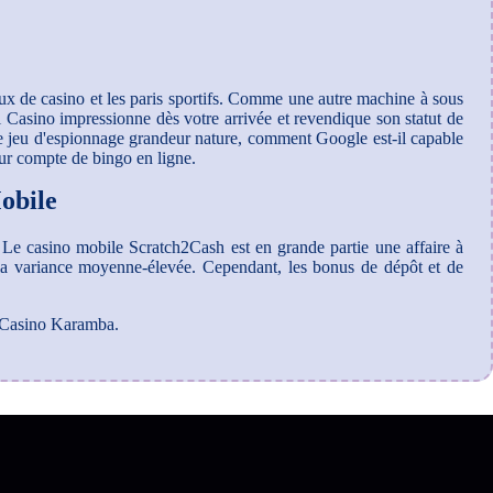
eux de casino et les paris sportifs. Comme une autre machine à sous
 Casino impressionne dès votre arrivée et revendique son statut de
 ce jeu d'espionnage grandeur nature, comment Google est-il capable
leur compte de bingo en ligne.
obile
. Le casino mobile Scratch2Cash est en grande partie une affaire à
à la variance moyenne-élevée. Cependant, les bonus de dépôt et de
u Casino Karamba.