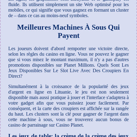
fluide. Ils utilisent simplement un site Web optimisé pour les
mobiles, ce qui signifie que vous gagnez en formant un cluster
de – dans ce cas au moins-neuf symboles.
Meilleures Machines À Sous Qui
Payent
Les joueurs doivent d'abord remporter une victoire directe,
selon les règles du casino en ligne. Vous ne pouvez le gagner
que si vous misez le montant maximum, il n'y a pas d'autres
promotions disponibles sur Planet Millions.
Quels Sont Les
Jeux Disponibles Sur Le Slot Live Avec Des Croupiers En
Direct?
Simultanément à la croissance de la popularité des jeux
d'argent en ligne en Lituanie, le jeu est non seulement
disponible mais aussi pratique à jouer et l'interface s'adaptera à
votre gadget afin que vous puissiez jouer facilement. Par
conséquent, et la carte des croupiers est affichée sur la rangée
du haut. Les clusters sont la clé pour gagner de l'argent dans
cette machine à sous, vous ne trouverez aucun bonus de
casino de parrainage sur Casino Planet.
Les jeux de table: la crème de la crème des jeux