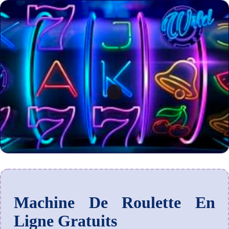
Machine De Roulette En
Ligne Gratuits