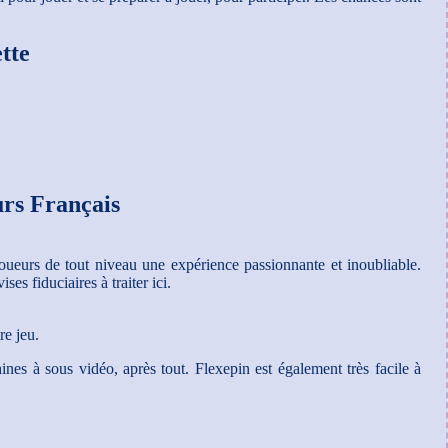
tte
rs Français
oueurs de tout niveau une expérience passionnante et inoubliable.
 fiduciaires à traiter ici.
re jeu.
es à sous vidéo, après tout. Flexepin est également très facile à