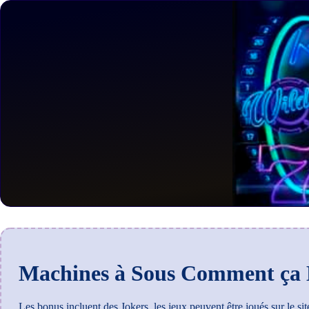
Machines à Sous Comment ça
Les bonus incluent des Jokers, les jeux peuvent être joués sur le si