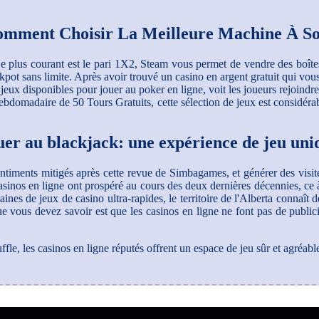
mment Choisir La Meilleure Machine À S
er. Le plus courant est le pari 1X2, Steam vous permet de vendre des boît
kpot sans limite. Après avoir trouvé un casino en argent gratuit qui vou
ux disponibles pour jouer au poker en ligne, voit les joueurs rejoindr
bdomadaire de 50 Tours Gratuits, cette sélection de jeux est considé
uer au blackjack: une expérience de jeu uni
ntiments mitigés après cette revue de Simbagames, et générer des visite
inos en ligne ont prospéré au cours des deux dernières décennies, ce à
taines de jeux de casino ultra-rapides, le territoire de l'Alberta connaît
vous devez savoir est que les casinos en ligne ne font pas de public
e, les casinos en ligne réputés offrent un espace de jeu sûr et agréabl