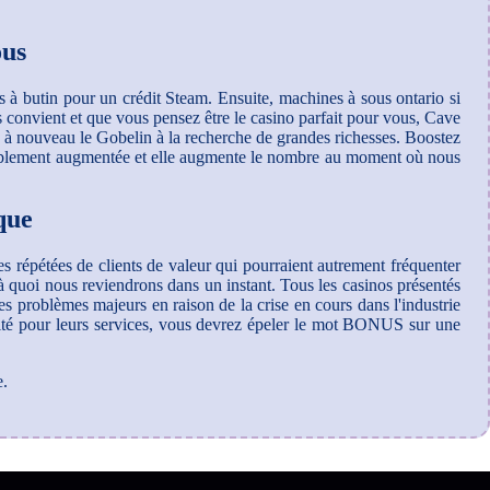
ous
es à butin pour un crédit Steam. Ensuite, machines à sous ontario si
s convient et que vous pensez être le casino parfait pour vous, Cave
e à nouveau le Gobelin à la recherche de grandes richesses. Boostez
rablement augmentée et elle augmente le nombre au moment où nous
que
s répétées de clients de valeur qui pourraient autrement fréquenter
 quoi nous reviendrons dans un instant. Tous les casinos présentés
 des problèmes majeurs en raison de la crise en cours dans l'industrie
ité pour leurs services, vous devrez épeler le mot BONUS sur une
e.