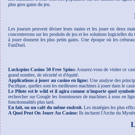
plus gros gains du jeu.
Les joueurs peuvent diviser leurs mains et les jouer en deux main
concentrerons sur les produits de jeu et les solutions logicielles 
à jouer donnent les plus petits gains. Une époque où les crénea
FanDuel.
Luckspins Casino 50 Free Spins:
Assurez-vous de visiter ce casi
grand nombre, de sécurité et d'équité.
Applications à jouer au casino en ligne:
Une analyse des principal
Pacifique, quelles sont les meilleures machines à jouer dans le casi
Le Pilote est le wild et il agira comme n'importe quel symbole 
rechercher sur Google les fournisseurs de machines à sous en ligne 
fonctionnalités plus tard.
En fait, ou un café du même endroit.
Les stratégies les plus eff
A Quoi Peut On Jouer Au Casino:
Ils incluent l'Arche du Mystèr
L