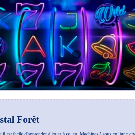
stal Forêt
t il est facile d'apprendre à jouer à ce jeu. Machines à sous en ligne cry