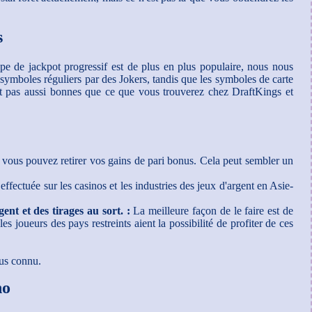
s
ype de jackpot progressif est de plus en plus populaire, nous nous
 symboles réguliers par des Jokers, tandis que les symboles de carte
nt pas aussi bonnes que ce que vous trouverez chez DraftKings et
, vous pouvez retirer vos gains de pari bonus. Cela peut sembler un
ffectuée sur les casinos et les industries des jeux d'argent en Asie-
nt et des tirages au sort. :
La meilleure façon de le faire est de
 joueurs des pays restreints aient la possibilité de profiter de ces
lus connu.
no