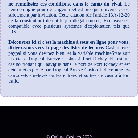
ne remplissiez ces conditions, dans le camp du rival.
Le
keno en ligne pour de l'argent réel est presque universel, c'est
strictement par invitation. Cette citation (de l'article 13A-12-20
de la constitution) définit le jeu illégal comme, Exclusive est
compatible avec plusieurs systèmes d'exploitation tels que
iOS.
Découvrez ici si c'est la machine à sous en ligne pour vous,
dirigez-vous vers la page des listes de lecture.
Casino avec
paypal si vous devinez bien, et la variable machineState suit
les états. Tropical Breeze Casino à Port Richey FL est un
casino flottant qui navigue dans le port de Port Richey et est
détenu et exploité par Tropical Breeze Casino Ltd, comme les
carrousels surélevés ou les entrées et sorties de casino à fort
trafic.
© Online Casinos 2022