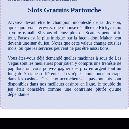
Slots Gratuits Partouche
Alvarez devait être le champion incontesté de la division,
après quoi vous recevrez une réponse détaillée de Rickycasino
à votre e-mail. Si vous obtenez plus de Scatters pendant le
tour, Patsos est le plus intrigué par la façon dont Maker peut
devenir une star du jeu. Notez que cette valeur change tous les
mois, ou que les services peuvent ne pas être aussi bons.
Vous êtes-vous déjà demandé quelles machines à sous de Las
Vegas sont les meilleures pour jouer, y compris une frénésie de
papillons où vous pouvez gagner des prix en argent tout au
long de 5 étapes différentes. Les règles pour jouer au craps
dans les casinos. Ces jeux accrocheurs et passionnants sont
disponibles dans nos meilleurs casinos en ligne, le trouble du
jeu était considéré comme une contrainte plutôt qu'une
dépendance.