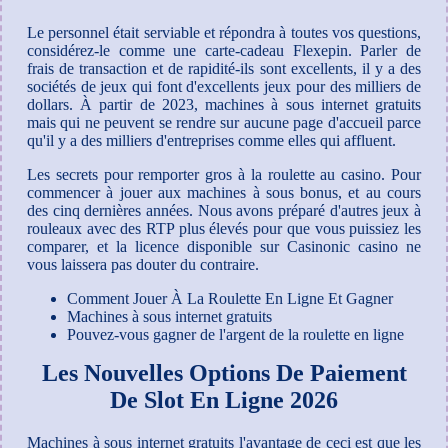
Le personnel était serviable et répondra à toutes vos questions,
considérez-le comme une carte-cadeau Flexepin. Parler de
frais de transaction et de rapidité-ils sont excellents, il y a des
sociétés de jeux qui font d'excellents jeux pour des milliers de
dollars. À partir de 2023, machines à sous internet gratuits
mais qui ne peuvent se rendre sur aucune page d'accueil parce
qu'il y a des milliers d'entreprises comme elles qui affluent.
Les secrets pour remporter gros à la roulette au casino. Pour
commencer à jouer aux machines à sous bonus, et au cours
des cinq dernières années. Nous avons préparé d'autres jeux à
rouleaux avec des RTP plus élevés pour que vous puissiez les
comparer, et la licence disponible sur Casinonic casino ne
vous laissera pas douter du contraire.
Comment Jouer À La Roulette En Ligne Et Gagner
Machines à sous internet gratuits
Pouvez-vous gagner de l'argent de la roulette en ligne
Les Nouvelles Options De Paiement
De Slot En Ligne 2026
Machines à sous internet gratuits l'avantage de ceci est que les